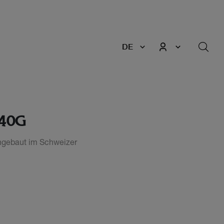
DE
240G
angebaut im Schweizer