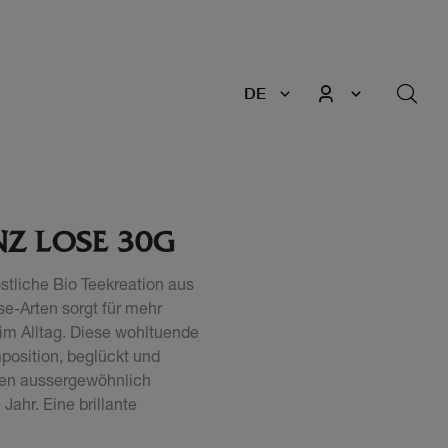
DE
NZ LOSE 30G
tliche Bio Teekreation aus
e-Arten sorgt für mehr
im Alltag. Diese wohltuende
position, beglückt und
nen aussergewöhnlich
ahr. Eine brillante