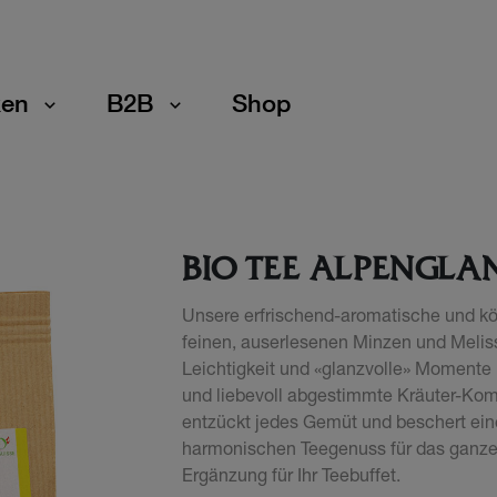
en
B2B
Shop
BIO TEE ALPENGLA
Unsere erfrischend-aromatische und kös
feinen, auserlesenen Minzen und Meliss
Leichtigkeit und «glanzvolle» Momente 
und liebevoll abgestimmte Kräuter-Kom
entzückt jedes Gemüt und beschert ei
harmonischen Teegenuss für das ganze J
Ergänzung für Ihr Teebuffet.