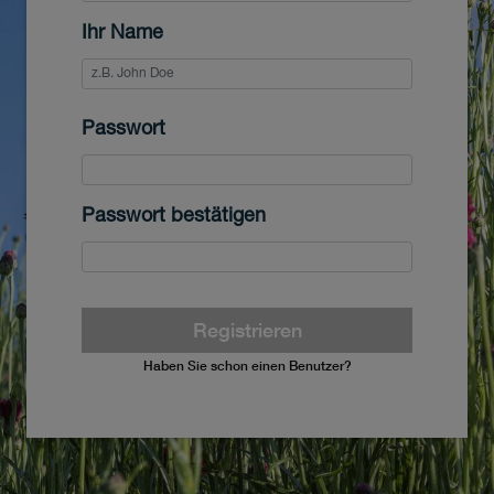
Ihr Name
Passwort
Passwort bestätigen
Registrieren
Haben Sie schon einen Benutzer?