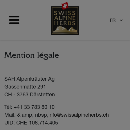
FR
Mention légale
SAH Alpenkräuter Ag
Gassenmatte 291
CH - 3763 Därstetten
Tél: +41 33 783 80 10
Mail: & amp; nbsp;
info@swissalpineherbs.ch
UID: CHE-108.714.405