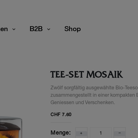
en
B2B
Shop
TEE-SET MOSAIK
Zwölf sorgfältig ausgewählte Bio-Teesor
zusammengestellt in einer kompakten B
Geniessen und Verschenken.
CHF
7.60
Menge: