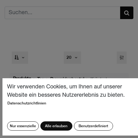
20
Produkte
Tee
Pyramidenbeutel
Kräutertee
Wir verwenden Cookies, um Ihnen auf unserer
Website ein besseres Nutzererlebnis zu bieten.
Datenschutzrichtlinien
Nur essenzielle
Alle erlauben
Benutzerdefiniert