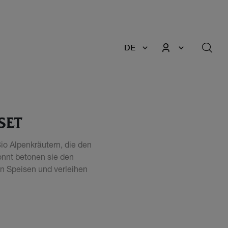
DE
SET
io Alpenkräutern, die den
onnt betonen sie den
n Speisen und verleihen