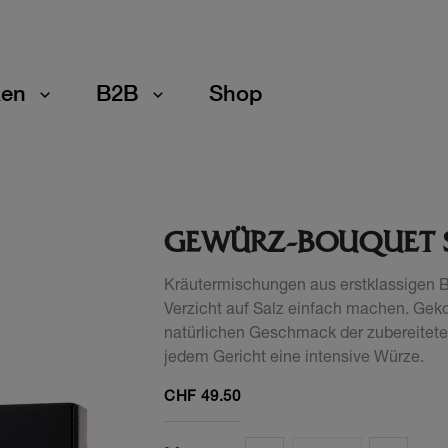
en
B2B
Shop
GEWÜRZ-BOUQUET 
Kräutermischungen aus erstklassigen B
Verzicht auf Salz einfach machen. Gek
natürlichen Geschmack der zubereitete
jedem Gericht eine intensive Würze.
CHF
49.50