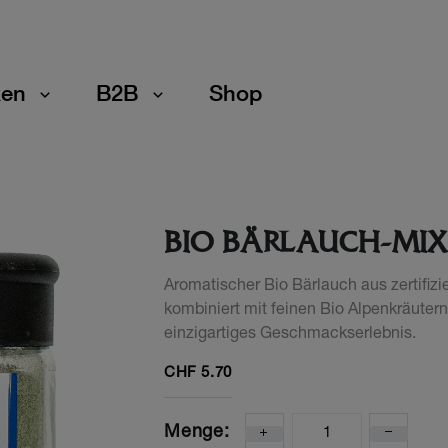
en
B2B
Shop
BIO BÄRLAUCH-MIX
Aromatischer Bio Bärlauch aus zertifiz
kombiniert mit feinen Bio Alpenkräuter
einzigartiges Geschmackserlebnis.
CHF
5.70
Menge: