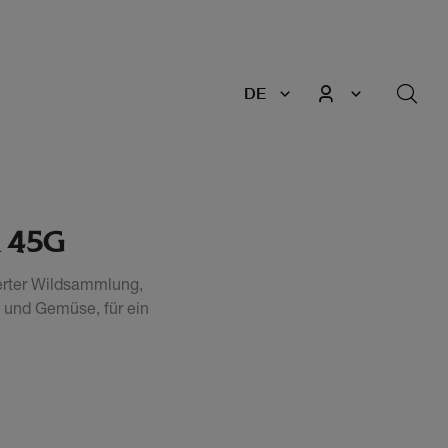
DE
 45G
ierter Wildsammlung,
n und Gemüse, für ein