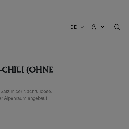
DE
-CHILI (OHNE
Salz in der Nachfülldose.
er Alpenraum angebaut.