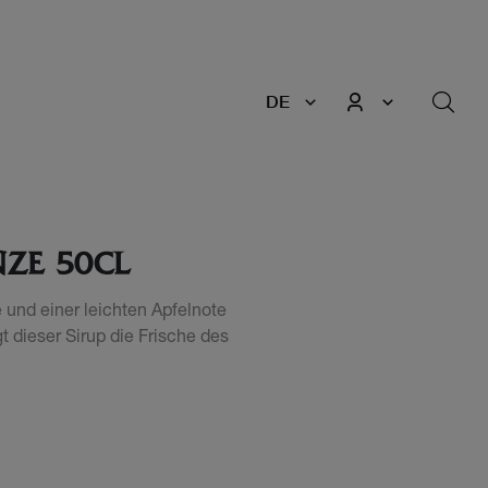
DE
NZE 50CL
e und einer leichten Apfelnote
gt dieser Sirup die Frische des