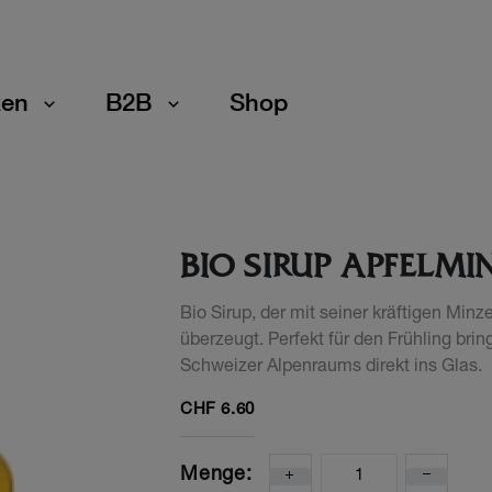
en
B2B
Shop
BIO SIRUP APFELMI
Bio Sirup, der mit seiner kräftigen Minz
überzeugt. Perfekt für den Frühling brin
Schweizer Alpenraums direkt ins Glas.
CHF
6.60
Menge: