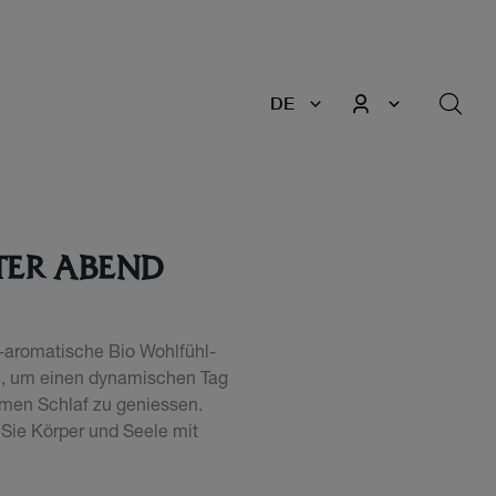
DE
TER ABEND
-aromatische Bio Wohlfühl-
e, um einen dynamischen Tag
amen Schlaf zu geniessen.
Sie Körper und Seele mit