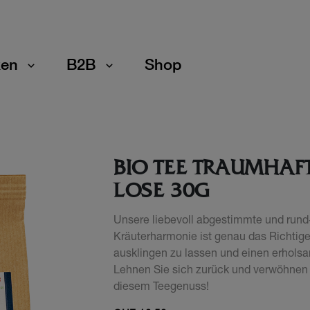
en
B2B
Shop
BIO TEE TRAUMHAF
LOSE 30G
Unsere liebevoll abgestimmte und rund
Kräuterharmonie ist genau das Richtig
ausklingen zu lassen und einen erhols
Lehnen Sie sich zurück und verwöhnen 
diesem Teegenuss!