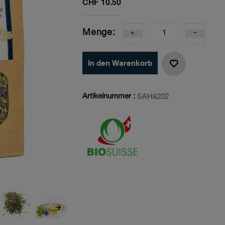
CHF
10.50
Menge:
In den Warenkorb
Artikelnummer :
SAH8202