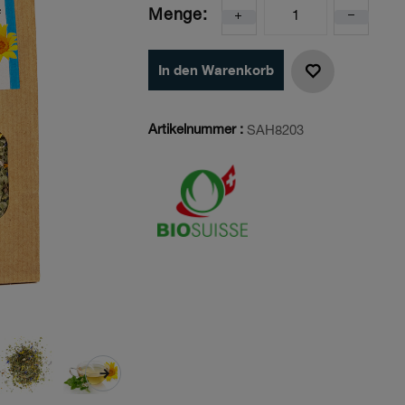
Menge:
In den Warenkorb
Artikelnummer :
SAH8203