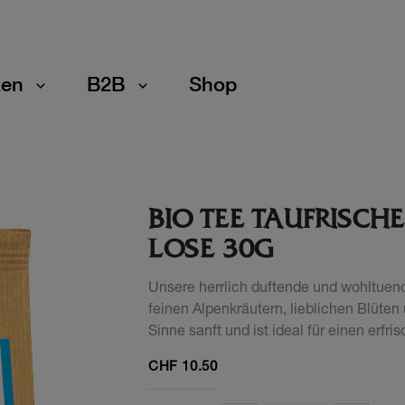
en
B2B
Shop
BIO TEE TAUFRISC
LOSE 30G
Unsere herrlich duftende und wohltuen
feinen Alpenkräutern, lieblichen Blüten
Sinne sanft und ist ideal für einen erfr
CHF
10.50