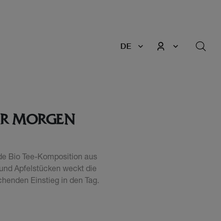
DE
HER MORGEN
de Bio Tee-Komposition aus
 und Apfelstücken weckt die
ischenden Einstieg in den Tag.