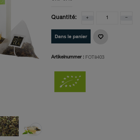
Quantité:
Dans le panier
Artikelnummer :
FOT8403