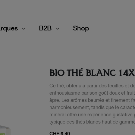
rques
B2B
Shop
BIO THÉ BLANC 14X
Ce thé, obtenu à partir des feuilles et 
enthousiasme par son goût doux et frui
âpre. Les arômes beurrés et finement fr
harmonieusement, tandis que le caract
minéral offre une expérience gustative 
typique des thés blancs haut de gamme
CHF
6.40