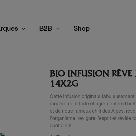
rques
B2B
Shop
BIO INFUSION RÊVE 
14X2G
Cette infusion originale fabuleusement
modérément forte et agrémentée d’her
et de notre fameux chili des Alpes, réve
l’organisme, revigore l’esprit et révèle 
quotidien!