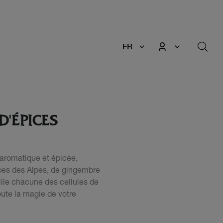
FR
D'ÉPICES
 aromatique et épicée,
bes des Alpes, de gingembre
ille chacune des cellules de
toute la magie de votre