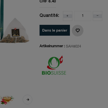
CHF
6.40
Quantité:
Dans le panier
Artikelnummer :
SAH8024