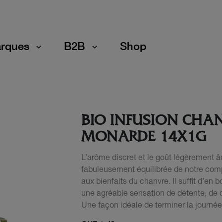
rques
B2B
Shop
BIO INFUSION CHA
MONARDE 14X1G
L’arôme discret et le goût légèrement âc
fabuleusement équilibrée de notre com
aux bienfaits du chanvre. Il suffit d’en 
une agréable sensation de détente, de c
Une façon idéale de terminer la journée