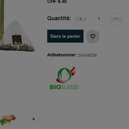
CHF
6.40
Quantité:
Dans le panier
Artikelnummer :
SAH8026