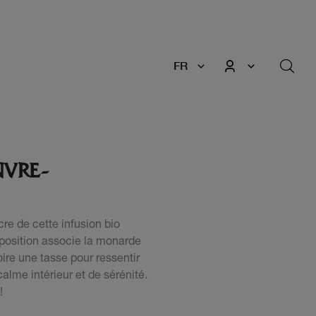
FR
NVRE-
re de cette infusion bio
position associe la monarde
boire une tasse pour ressentir
alme intérieur et de sérénité.
!