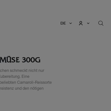
DE
EMÜSE 300G
kchen schmeckt nicht nur
Zubereitung. Eine
eliebten Carnaroli-Reissorte
onsistenz und den nötigen