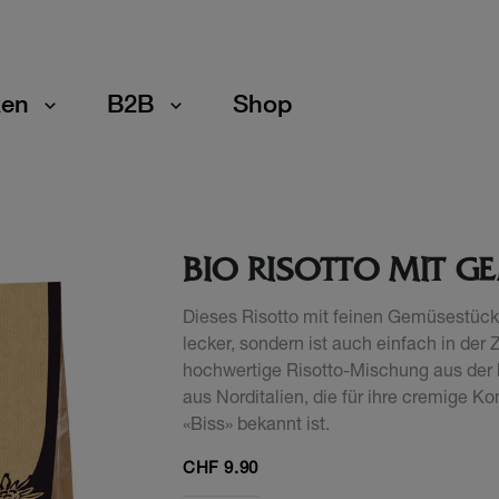
en
B2B
Shop
BIO RISOTTO MIT G
Dieses Risotto mit feinen Gemüsestüc
lecker, sondern ist auch einfach in der 
hochwertige Risotto-Mischung aus der b
aus Norditalien, die für ihre cremige K
«Biss» bekannt ist.
CHF
9.90