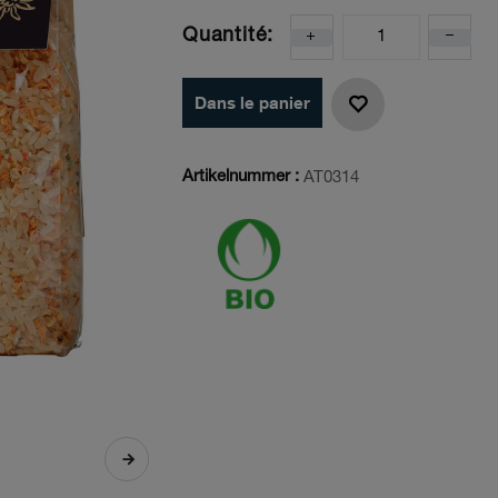
Quantité:
Dans le panier
Artikelnummer :
AT0314