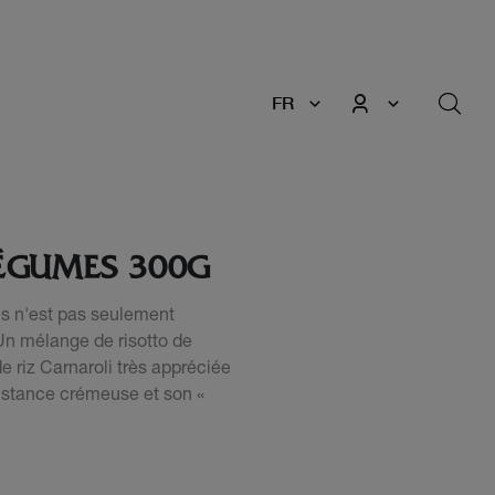
FR
LÉGUMES 300G
es n'est pas seulement
. Un mélange de risotto de
de riz Carnaroli très appréciée
sistance crémeuse et son «