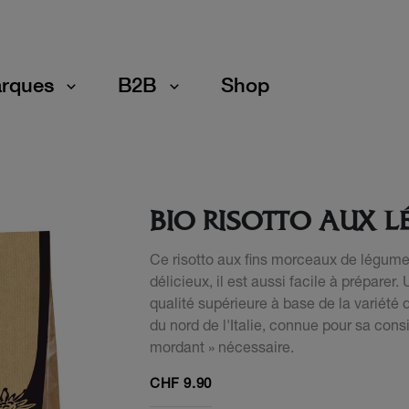
rques
B2B
Shop
BIO RISOTTO AUX 
Ce risotto aux fins morceaux de légum
délicieux, il est aussi facile à préparer
qualité supérieure à base de la variété 
du nord de l'Italie, connue pour sa con
mordant » nécessaire.
CHF
9.90