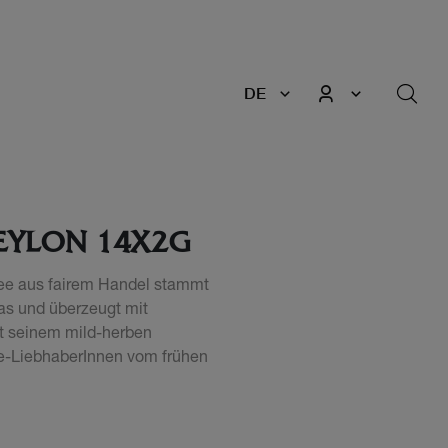
DE
EYLON 14X2G
ee aus fairem Handel stammt
as und überzeugt mit
t seinem mild-herben
e-LiebhaberInnen vom frühen