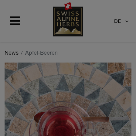
DE
News
Apfel-Beeren