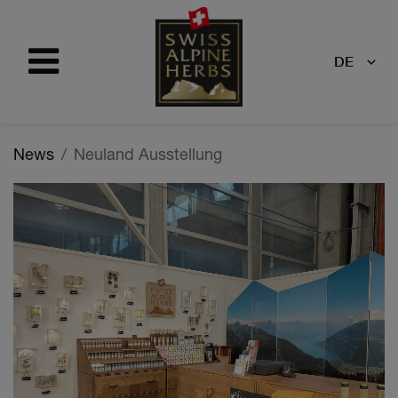
DE
News
Neuland Ausstellung