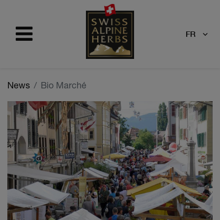
FR
News
Bio Marché