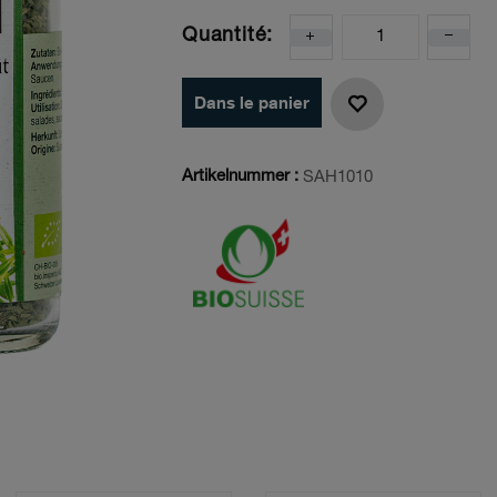
Quantité:
Dans le panier
Artikelnummer :
SAH1010