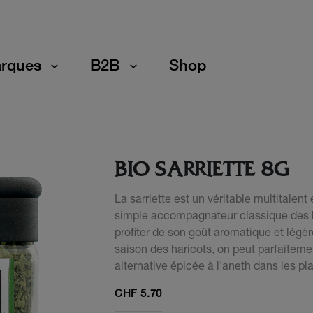
rques
B2B
Shop
BIO SARRIETTE 8G
La sarriette est un véritable multitalent
simple accompagnateur classique des ha
profiter de son goût aromatique et légè
saison des haricots, on peut parfaiteme
alternative épicée à l'aneth dans les pl
CHF
5.70