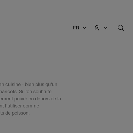
FR
 en cuisine - bien plus qu'un
ricots. Si l'on souhaite
rement poivré en dehors de la
nt l'utiliser comme
ats de poisson.