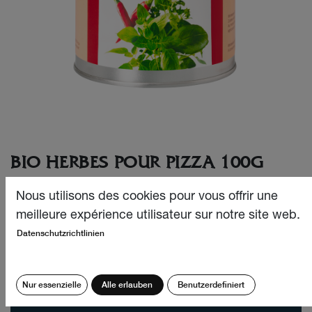
BIO HERBES POUR PIZZA 100G
Parce que l’on a toujours envie de reprendre de la pizza :
Nous utilisons des cookies pour vous offrir une
Bio Herbes pour pizza en boîte de recharge.
meilleure expérience utilisateur sur notre site web.
Datenschutzrichtlinien
CHF
30.70
Quantité:
Nur essenzielle
Alle erlauben
Benutzerdefiniert