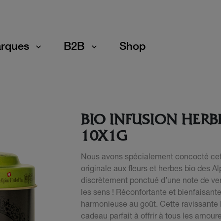
rques
B2B
Shop
BIO INFUSION HERB
10X1G
Nous avons spécialement concocté cett
originale aux fleurs et herbes bio des A
discrètement ponctué d’une note de verv
les sens ! Réconfortante et bienfaisante
harmonieuse au goût. Cette ravissante b
cadeau parfait à offrir à tous les amour