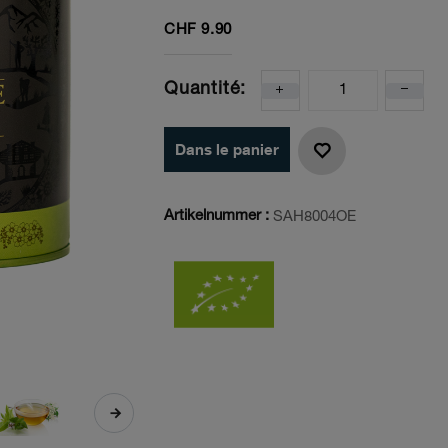
CHF
9.90
Quantité:
Dans le panier
Artikelnummer :
SAH8004OE