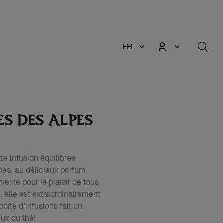
FR
ES DES ALPES
e infusion équilibrée
lpes, au délicieux parfum
eine pour le plaisir de tous
, elle est extraordinairement
oîte d’infusions fait un
eux du thé!