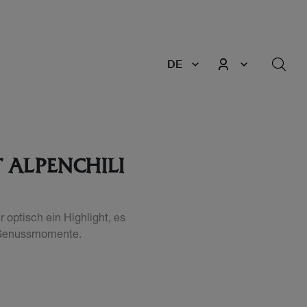
DE
 ALPENCHILI
r optisch ein Highlight, es
e Genussmomente.