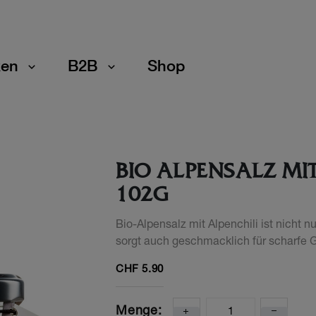
en
B2B
Shop
BIO ALPENSALZ MIT
102G
Bio-Alpensalz mit Alpenchili ist nicht nu
sorgt auch geschmacklich für scharf
CHF
5.90
Menge: