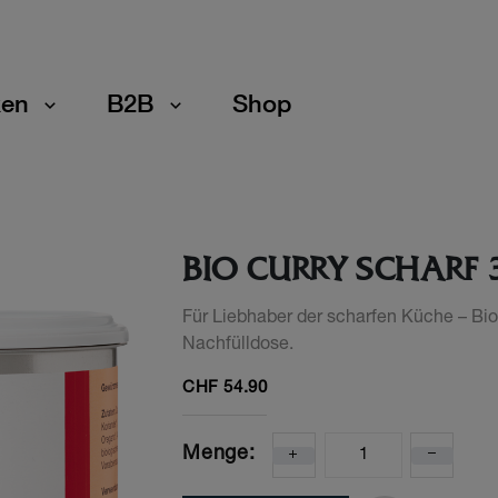
en
B2B
Shop
BIO CURRY SCHARF 
Für Liebhaber der scharfen Küche – Bio 
Nachfülldose.
CHF
54.90
Menge: