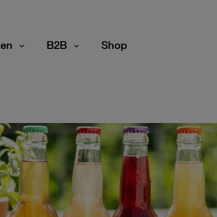
en
B2B
Shop