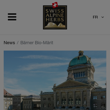
FR
News
Bärner Bio-Märit