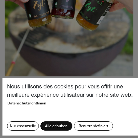
Nous utilisons des cookies pour vous offrir une
meilleure expérience utilisateur sur notre site web.
Datenschutzrichtlinien
Glug DeguFestival
Nur essenzielle
Alle erlauben
Benutzerdefiniert
Zusammen mit der Narimpex AG freuen wir uns,