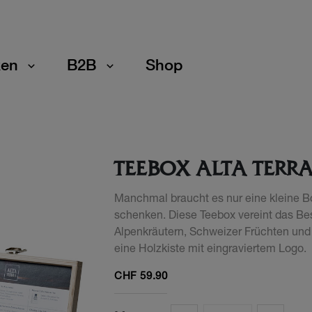
en
B2B
Shop
TEEBOX ALTA TERR
Manchmal braucht es nur eine kleine B
schenken. Diese Teebox vereint das Bes
Alpenkräutern, Schweizer Früchten und 
eine Holzkiste mit eingraviertem Logo.
CHF
59.90