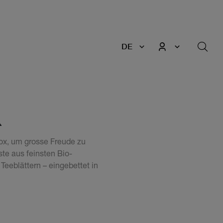
DE
A
ox, um grosse Freude zu
te aus feinsten Bio-
Teeblättern – eingebettet in