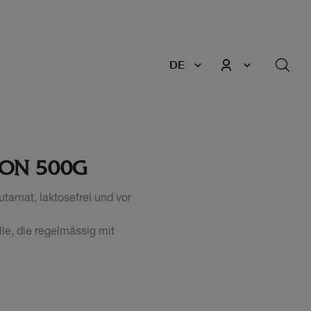
DE
LON 500G
tamat, laktosefrei und vor
lle, die regelmässig mit