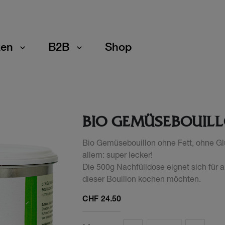
en
B2B
Shop
BIO GEMÜSEBOUIL
Bio Gemüsebouillon ohne Fett, ohne Glu
allem: super lecker!
Die 500g Nachfülldose eignet sich für a
dieser Bouillon kochen möchten.
CHF
24.50