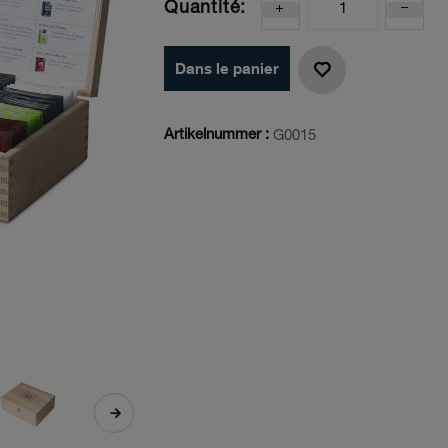
Quantité:
Dans le panier
Artikelnummer :
G0015