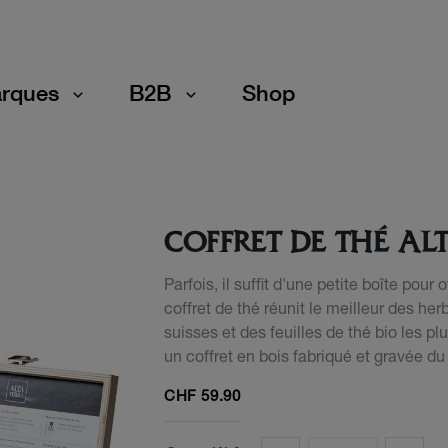
rques
B2B
Shop
COFFRET DE THÉ AL
Parfois, il suffit d'une petite boîte pour 
coffret de thé réunit le meilleur des her
suisses et des feuilles de thé bio les plu
un coffret en bois fabriqué et gravée du
CHF
59.90