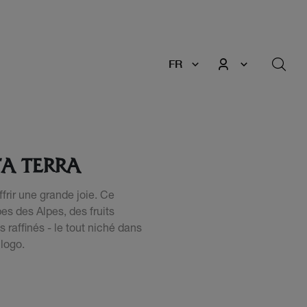
FR
TA TERRA
offrir une grande joie. Ce
bes des Alpes, des fruits
s raffinés - le tout niché dans
 logo.