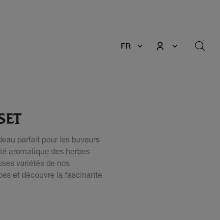
FR
SET
eau parfait pour les buveurs
sité aromatique des herbes
uses variétés de nos
es et découvre la fascinante