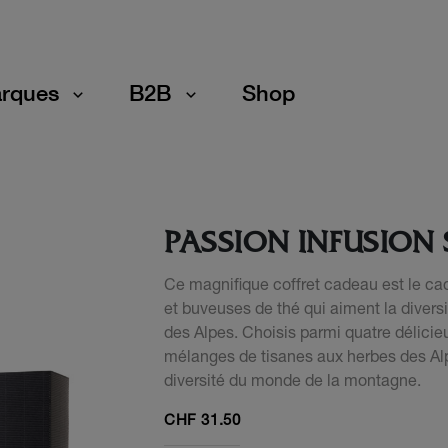
rques
B2B
Shop
PASSION INFUSION 
Ce magnifique coffret cadeau est le cad
et buveuses de thé qui aiment la diver
des Alpes. Choisis parmi quatre délicie
mélanges de tisanes aux herbes des Alp
diversité du monde de la montagne.
CHF
31.50