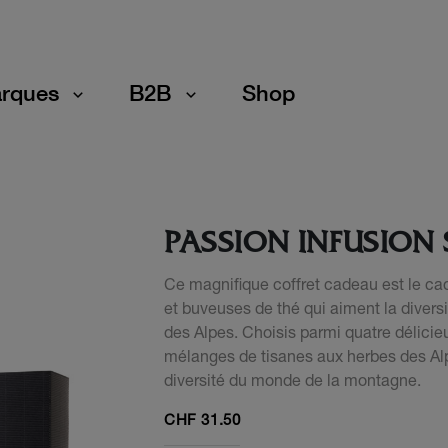
rques
B2B
Shop
PASSION INFUSION 
Ce magnifique coffret cadeau est le cad
et buveuses de thé qui aiment la diver
des Alpes. Choisis parmi quatre délicie
mélanges de tisanes aux herbes des Alp
diversité du monde de la montagne.
CHF
31.50