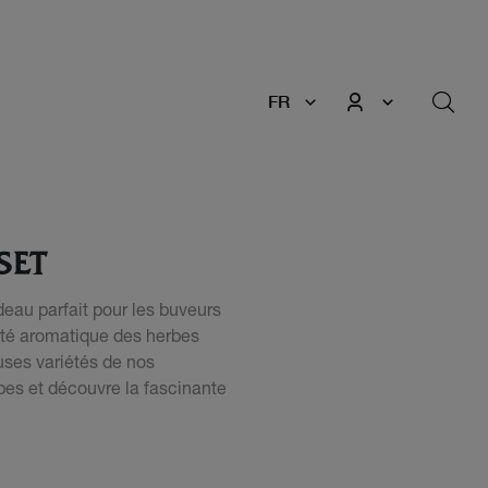
FR
SET
eau parfait pour les buveurs
sité aromatique des herbes
uses variétés de nos
es et découvre la fascinante