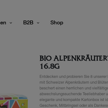
en
B2B
Shop
BIO ALPENKRÄUTER
16.8G
Entdecken und probieren Sie 8 unserer 
mit Schweizer Alpenkräutern und Blüte
beschert einen herrlichen und vielfältig
abwechslungssuchende Teeliebhaber und
elegante und kompakte Kartonbox ist i
Geschenk, Mitbringsel oder als Dankes