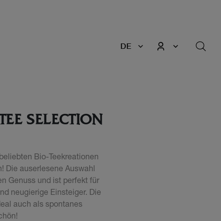
DE
TEE SELECTION
beliebten Bio-Teekreationen
n! Die auserlesene Auswahl
en Genuss und ist perfekt für
 neugierige Einsteiger. Die
deal auch als spontanes
chön!